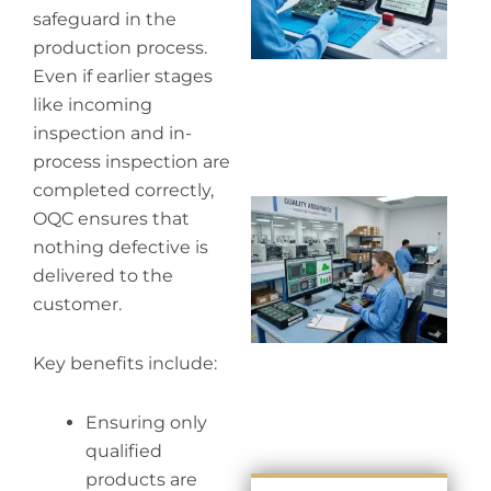
safeguard in the
production process.
Even if earlier stages
like incoming
inspection and in-
process inspection are
completed correctly,
Wh
OQC ensures that
in
nothing defective is
in
delivered to the
customer.
Key benefits include:
Ensuring only
qualified
products are