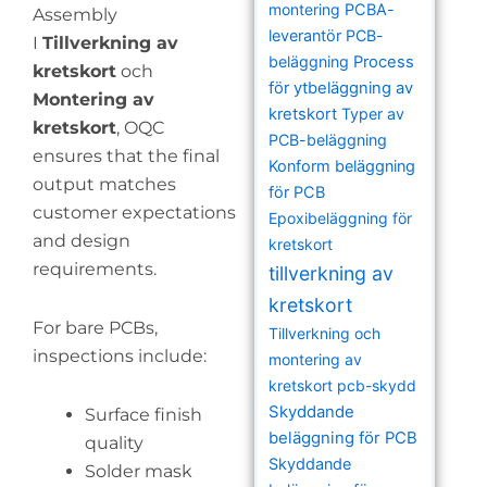
montering
PCBA-
Assembly
leverantör
PCB-
I
Tillverkning av
beläggning
Process
kretskort
och
för ytbeläggning av
Montering av
kretskort
Typer av
kretskort
, OQC
PCB-beläggning
ensures that the final
Konform beläggning
output matches
för PCB
customer expectations
Epoxibeläggning för
and design
kretskort
requirements.
tillverkning av
kretskort
For bare PCBs,
Tillverkning och
inspections include:
montering av
kretskort
pcb-skydd
Skyddande
Surface finish
beläggning för PCB
quality
Skyddande
Solder mask