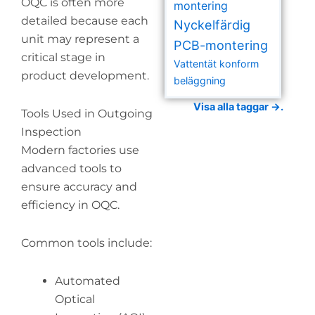
OQC is often more
montering
detailed because each
Nyckelfärdig
unit may represent a
PCB-montering
critical stage in
Vattentät konform
product development.
beläggning
Visa alla taggar →.
Tools Used in Outgoing
Inspection
Modern factories use
advanced tools to
ensure accuracy and
efficiency in OQC.
Common tools include:
Automated
Optical