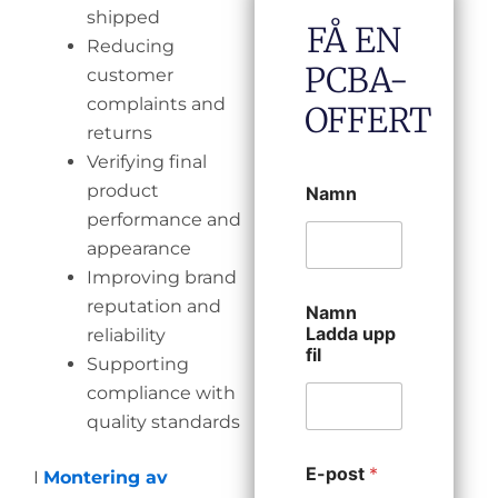
shipped
FÅ EN
Reducing
PCBA-
customer
complaints and
OFFERT
returns
Verifying final
product
Namn
performance and
appearance
Improving brand
reputation and
Namn
Ladda upp
reliability
fil
Supporting
compliance with
quality standards
E-post
*
I
Montering av