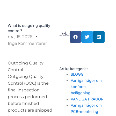
What is outgoing quality
control?
Dela:
maj 15, 2026
Inga kommentarer
Outgoing Quality
Artikelkategorier
Control
BLOGG
Outgoing Quality
Vanliga frågor om
Control (OQC) is the
konform
final inspection
beläggning
process performed
VANLIGA FRÅGOR
before finished
Vanliga frågor om
products are shipped
PCB-montering