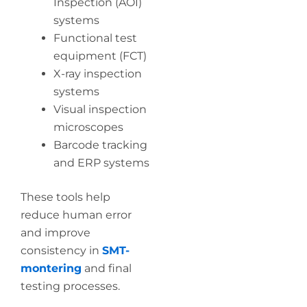
Inspection (AOI)
systems
Functional test
equipment (FCT)
X-ray inspection
systems
Visual inspection
microscopes
Barcode tracking
and ERP systems
These tools help
reduce human error
and improve
consistency in
SMT-
montering
and final
testing processes.