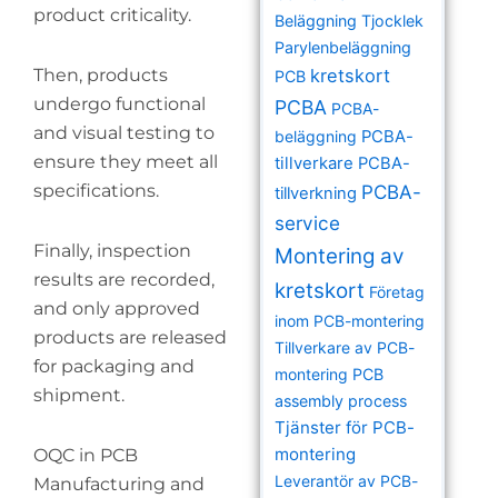
product criticality.
Beläggning Tjocklek
Parylenbeläggning
Then, products
kretskort
PCB
undergo functional
PCBA
PCBA-
and visual testing to
beläggning
PCBA-
ensure they meet all
tillverkare
PCBA-
specifications.
PCBA-
tillverkning
service
Finally, inspection
Montering av
results are recorded,
kretskort
Företag
and only approved
inom PCB-montering
products are released
Tillverkare av PCB-
for packaging and
montering
PCB
shipment.
assembly process
Tjänster för PCB-
montering
OQC in PCB
Leverantör av PCB-
Manufacturing and