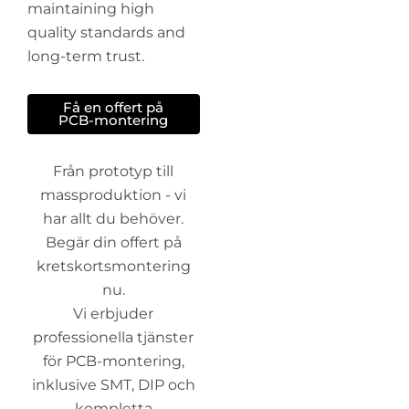
maintaining high
quality standards and
long-term trust.
Få en offert på
PCB-montering
Från prototyp till
massproduktion - vi
har allt du behöver.
Begär din offert på
kretskortsmontering
nu.
Vi erbjuder
professionella tjänster
för PCB-montering,
inklusive SMT, DIP och
kompletta