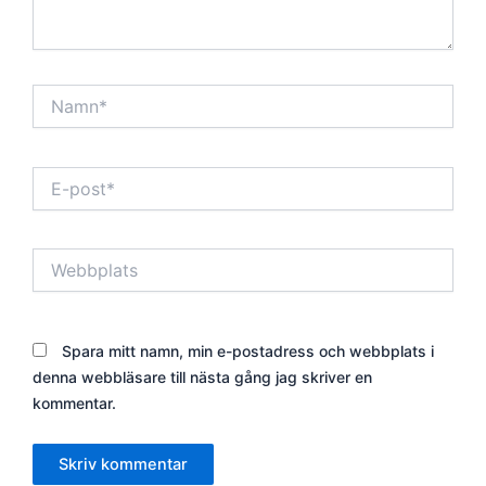
Namn*
E-
post*
Webbplats
Spara mitt namn, min e-postadress och webbplats i
denna webbläsare till nästa gång jag skriver en
kommentar.