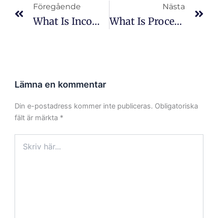
Föregående
Nästa
What Is Incoming Inspection?
What Is Process Control In PCBA?
Lämna en kommentar
Din e-postadress kommer inte publiceras.
Obligatoriska
fält är märkta
*
Skriv
här...