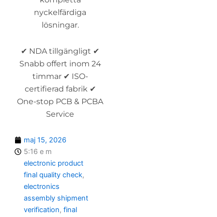
nyckelfärdiga
lösningar.
✔ NDA tillgängligt ✔
Snabb offert inom 24
timmar ✔ ISO-
certifierad fabrik ✔
One-stop PCB & PCBA
Service
maj 15, 2026
5:16 e m
electronic product
final quality check
,
electronics
assembly shipment
verification
,
final