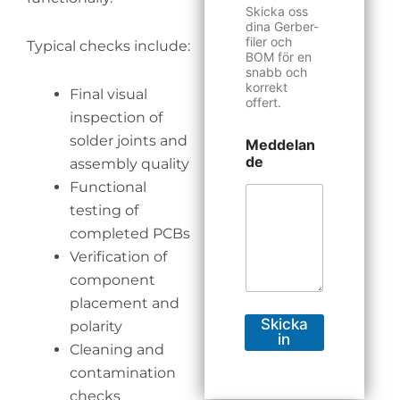
Skicka oss
dina Gerber-
filer och
Typical checks include:
BOM för en
snabb och
korrekt
Final visual
offert.
inspection of
solder joints and
Meddelan
de
assembly quality
Functional
testing of
completed PCBs
Verification of
component
placement and
Skicka
polarity
in
Cleaning and
contamination
checks