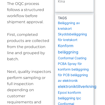
Kina
The OQC process
follows a structured
workflow before
TAGS
shipment approval.
Beläggning av
kretskort
Skyddsbeläggning
First, completed
för kretskort
products are collected
Konform
from the production
beläggning
line and grouped by
Conformal Coating
batch.
PCBA
Spray för
konform beläggning
Next, quality inspectors
för PCB
beläggning
perform sampling or
av elektronik
full inspection
elektroniktillverkning
depending on
Epoxi konform
customer
beläggning
Ipc
requirements and
Conformal