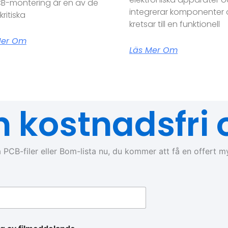
B-montering är en av de
integrerar komponenter
ritiska
kretsar till en funktionell
Mer Om
Läs Mer Om
n kostnadsfri o
 PCB-filer eller Bom-lista nu, du kommer att få en offert m