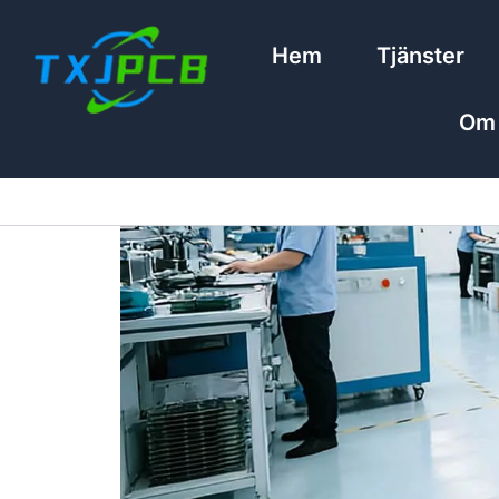
Hoppa
till
Hem
Tjänster
innehåll
Om