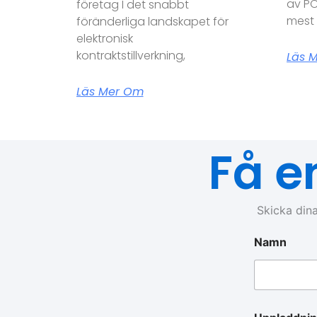
av PC
företag I det snabbt
mest k
föränderliga landskapet för
elektronisk
kontraktstillverkning,
Läs 
Läs Mer Om
Få e
Skicka dina
Namn