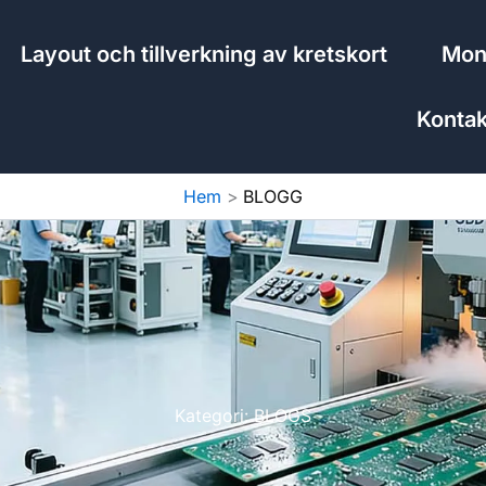
Layout och tillverkning av kretskort
Mont
Kontak
Hem
BLOGG
Kategori: BLOGS