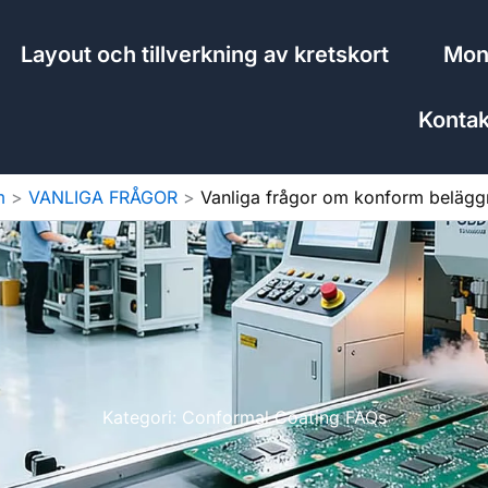
Layout och tillverkning av kretskort
Mont
Kontak
m
VANLIGA FRÅGOR
Vanliga frågor om konform belägg
Kategori: Conformal Coating FAQs