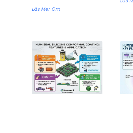
Läs 
Läs Mer Om