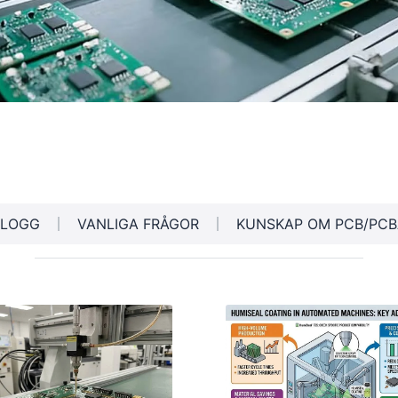
BLOGG
VANLIGA FRÅGOR
KUNSKAP OM PCB/PCB
Sidan
Sidan
Sidan
Sidan
Sidan