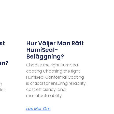
st
Hur Väljer Man Rätt
HumiSeal-
Beläggning?
en?
Choose the right HumiSeal
coating Choosing the right
HumiSeal Conformal Coating
is critical for ensuring reliability,
ng
cost efficiency, and
ics
manufacturability
Läs Mer Om