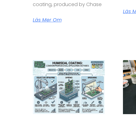
coating, produced by Chase
Läs 
Läs Mer Om