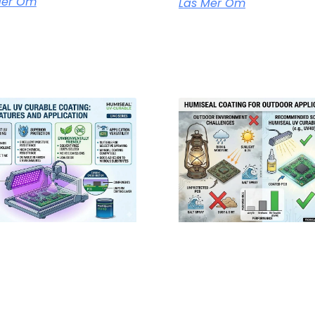
Mer Om
Läs Mer Om