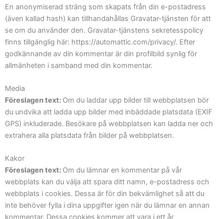
En anonymiserad sträng som skapats från din e-postadress
(även kallad hash) kan tillhandahållas Gravatar-tjänsten för att
se om du använder den. Gravatar-tjänstens sekretesspolicy
finns tillgänglig här: https://automattic.com/privacy/. Efter
godkännande av din kommentar är din profilbild synlig för
allmänheten i samband med din kommentar.
Media
Föreslagen text:
Om du laddar upp bilder till webbplatsen bör
du undvika att ladda upp bilder med inbäddade platsdata (EXIF
GPS) inkluderade. Besökare på webbplatsen kan ladda ner och
extrahera alla platsdata från bilder på webbplatsen.
Kakor
Föreslagen text:
Om du lämnar en kommentar på vår
webbplats kan du välja att spara ditt namn, e-postadress och
webbplats i cookies. Dessa är för din bekvämlighet så att du
inte behöver fylla i dina uppgifter igen när du lämnar en annan
kommentar. Dessa cookies kommer att vara i ett år.