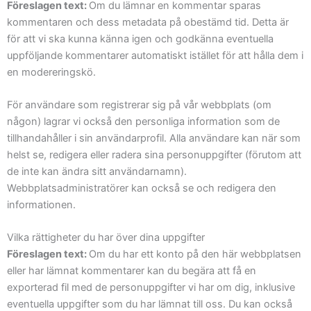
Föreslagen text:
Om du lämnar en kommentar sparas
kommentaren och dess metadata på obestämd tid. Detta är
för att vi ska kunna känna igen och godkänna eventuella
uppföljande kommentarer automatiskt istället för att hålla dem i
en modereringskö.
För användare som registrerar sig på vår webbplats (om
någon) lagrar vi också den personliga information som de
tillhandahåller i sin användarprofil. Alla användare kan när som
helst se, redigera eller radera sina personuppgifter (förutom att
de inte kan ändra sitt användarnamn).
Webbplatsadministratörer kan också se och redigera den
informationen.
Vilka rättigheter du har över dina uppgifter
Föreslagen text:
Om du har ett konto på den här webbplatsen
eller har lämnat kommentarer kan du begära att få en
exporterad fil med de personuppgifter vi har om dig, inklusive
eventuella uppgifter som du har lämnat till oss. Du kan också