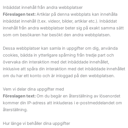
Inbäddat innehåll från andra webbplatser
Föreslagen text:
Artiklar på denna webbplats kan innehålla
inbäddat innehåll (t.ex. videor, bilder, artiklar etc.). Inbäddat
innehåll från andra webbplatser beter sig på exakt samma sätt
som om besökaren har besökt den andra webbplatsen.
Dessa webbplatser kan samla in uppgifter om dig, använda
cookies, bädda in ytterligare spårning från tredje part och
övervaka din interaktion med det inbäddade innehållet,
inklusive att spåra din interaktion med det inbäddade innehållet
om du har ett konto och är inloggad på den webbplatsen.
Vem vi delar dina uppgifter med
Föreslagen text:
Om du begär en återställning av lösenordet
kommer din IP-adress att inkluderas i e-postmeddelandet om
återställning.
Hur länge vi behåller dina uppgifter