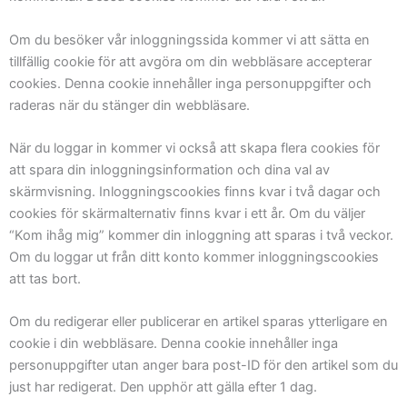
Om du besöker vår inloggningssida kommer vi att sätta en
tillfällig cookie för att avgöra om din webbläsare accepterar
cookies. Denna cookie innehåller inga personuppgifter och
raderas när du stänger din webbläsare.
När du loggar in kommer vi också att skapa flera cookies för
att spara din inloggningsinformation och dina val av
skärmvisning. Inloggningscookies finns kvar i två dagar och
cookies för skärmalternativ finns kvar i ett år. Om du väljer
“Kom ihåg mig” kommer din inloggning att sparas i två veckor.
Om du loggar ut från ditt konto kommer inloggningscookies
att tas bort.
Om du redigerar eller publicerar en artikel sparas ytterligare en
cookie i din webbläsare. Denna cookie innehåller inga
personuppgifter utan anger bara post-ID för den artikel som du
just har redigerat. Den upphör att gälla efter 1 dag.