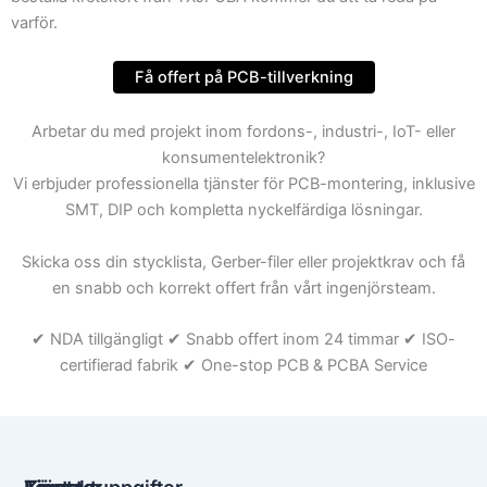
varför.
Få offert på PCB-tillverkning
Arbetar du med projekt inom fordons-, industri-, IoT- eller
konsumentelektronik?
Vi erbjuder professionella tjänster för PCB-montering, inklusive
SMT, DIP och kompletta nyckelfärdiga lösningar.
Skicka oss din stycklista, Gerber-filer eller projektkrav och få
en snabb och korrekt offert från vårt ingenjörsteam.
✔ NDA tillgängligt ✔ Snabb offert inom 24 timmar ✔ ISO-
certifierad fabrik ✔ One-stop PCB & PCBA Service