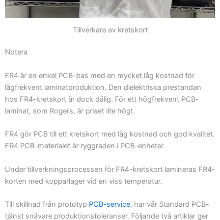
Tillverkare av kretskort
Notera
FR4 är en enkel PCB-bas med en mycket låg kostnad för
lågfrekvent laminatproduktion. Den dielektriska prestandan
hos FR4-kretskort är dock dålig. För ett högfrekvent PCB-
laminat, som Rogers, är priset lite högt.
FR4 gör PCB till ett kretskort med låg kostnad och god kvalitet.
FR4 PCB-materialet är ryggraden i PCB-enheter.
Under tillverkningsprocessen för FR4-kretskort lamineras FR4-
korten med kopparlager vid en viss temperatur.
Till skillnad från prototyp
PCB-service
, har vår Standard PCB-
tjänst snävare produktionstoleranser. Följande två artiklar ger