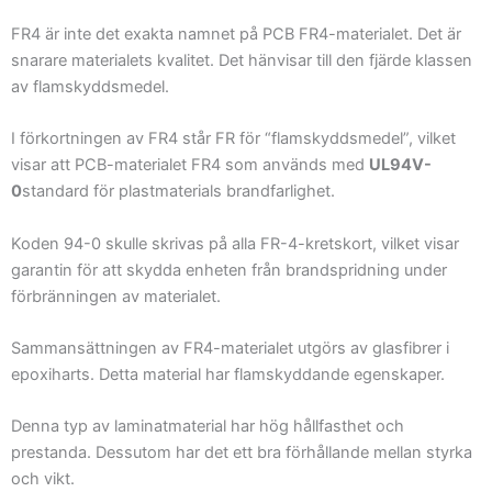
FR4 är inte det exakta namnet på PCB FR4-materialet. Det är
snarare materialets kvalitet. Det hänvisar till den fjärde klassen
av flamskyddsmedel.
I förkortningen av FR4 står FR för “flamskyddsmedel”, vilket
visar att PCB-materialet FR4 som används med
UL94V-
0
standard för plastmaterials brandfarlighet.
Koden 94-0 skulle skrivas på alla FR-4-kretskort, vilket visar
garantin för att skydda enheten från brandspridning under
förbränningen av materialet.
Sammansättningen av FR4-materialet utgörs av glasfibrer i
epoxiharts. Detta material har flamskyddande egenskaper.
Denna typ av laminatmaterial har hög hållfasthet och
prestanda. Dessutom har det ett bra förhållande mellan styrka
och vikt.