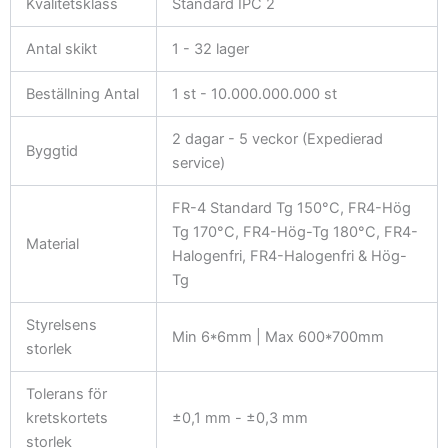
Kvalitetsklass
Standard IPC 2
Antal skikt
1 - 32 lager
Beställning Antal
1 st - 10.000.000.000 st
2 dagar - 5 veckor (Expedierad
Byggtid
service)
FR-4 Standard Tg 150°C, FR4-Hög
Tg 170°C, FR4-Hög-Tg 180°C, FR4-
Material
Halogenfri, FR4-Halogenfri & Hög-
Tg
Styrelsens
Min 6*6mm | Max 600*700mm
storlek
Tolerans för
kretskortets
±0,1 mm - ±0,3 mm
storlek