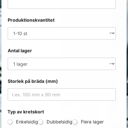
Produktionskvantitet
Antal lager
Storlek på bräda (mm)
Typ av kretskort
Enkelsidig
Dubbelsidig
Flera lager