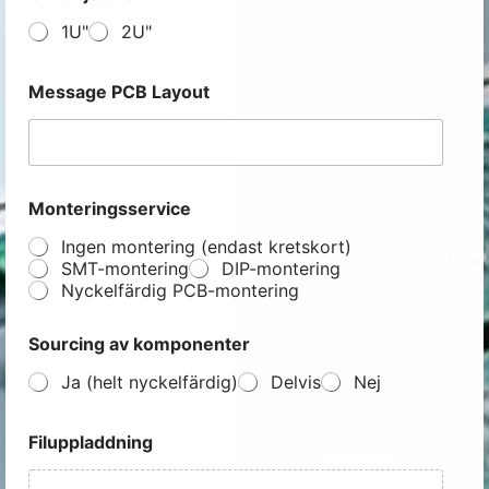
1U"
2U"
Message PCB Layout
Monteringsservice
Ingen montering (endast kretskort)
SMT-montering
DIP-montering
Nyckelfärdig PCB-montering
Sourcing av komponenter
Ja (helt nyckelfärdig)
Delvis
Nej
Filuppladdning