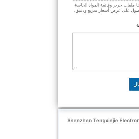
ا ملفات جربر وقائمة المواد الخاصة
صول على عرض أسعار سريع ودقيق.
ة
ال
 Shenzhen Tengxinjie Electronics