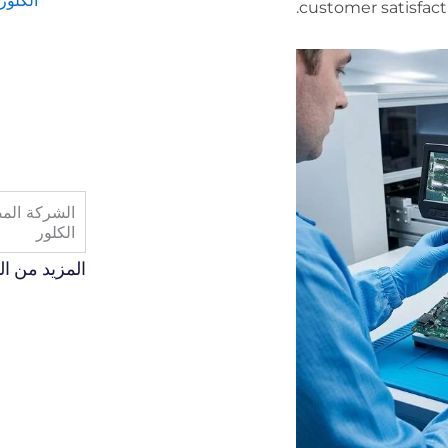
الكلور
customer satisfact
الشركة المص
الكلور
المزيد من ا