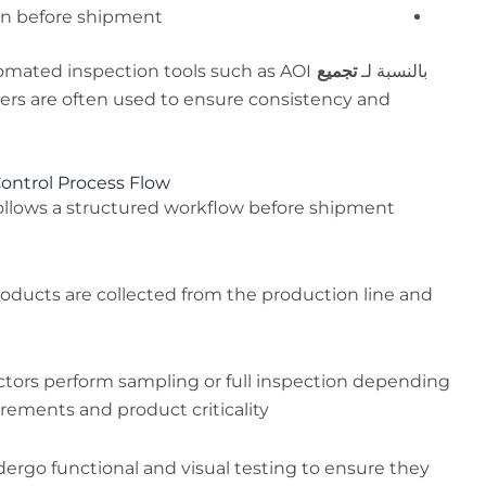
ion before shipment
بالنسبة لـ
تجميع SMT
omated inspection tools such as AOI
ters are often used to ensure consistency and
ontrol Process Flow
ollows a structured workflow before shipment
roducts are collected from the production line and
ectors perform sampling or full inspection depending
ements and product criticality.
ergo functional and visual testing to ensure they