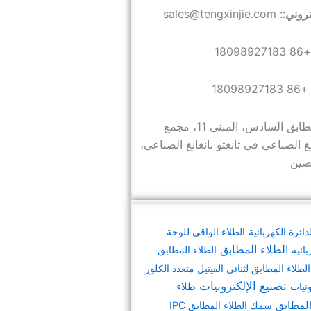
كتروني
:: sales@tengxinjie.com
: +86 180
: +86 1809892
:: الطابق السادس، المبنى 11، مجمع
انغ الصناعي في تانغتو نانغانغ الصناعي،
لصين
دائرة الكهربائية
الطلاء الواقي للوحة
الطلاء المطابق
بائية
الطلاء المطابق
الطلاء المطابق لثنائي الفينيل متعدد الكلور
تصنيع الإلكترونيات
ونيات
طلاء
المطابق
سمك الطلاء المطابق IPC