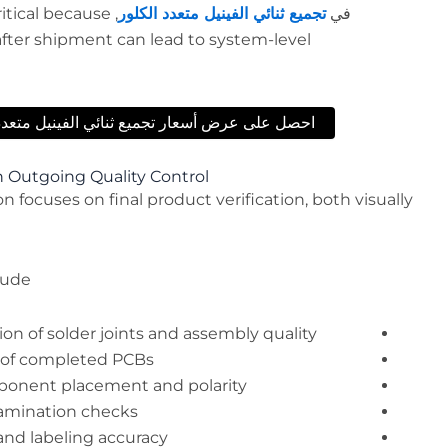
في
تجميع ثنائي الفينيل متعدد الكلور
critical because
 after shipment can lead to system-level
احصل على عرض أسعار تجميع ثنائي الفينيل متعدد 
 Outgoing Quality Control
 focuses on final product verification, both visually
ude:
tion of solder joints and assembly quality
g of completed PCBs
mponent placement and polarity
amination checks
and labeling accuracy