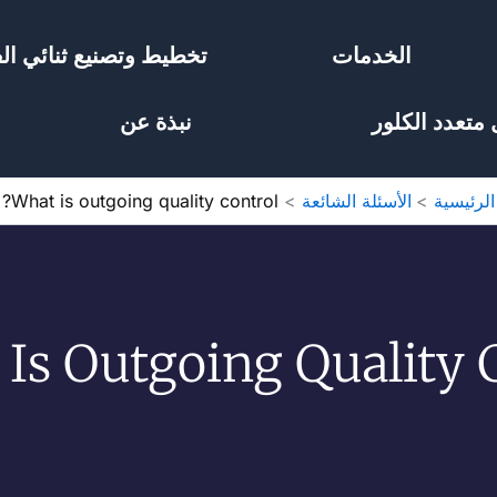
الخدمات
تخطيط وتصنيع ثنائي الف
 متعدد الكلور
نبذة عن
الرئيسية
الأسئلة الشائعة
What is outgoing quality control?
Is Outgoing Quality C