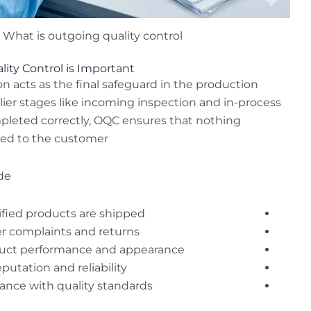
What is outgoing quality control
ity Control is Important
n acts as the final safeguard in the production
rlier stages like incoming inspection and in-process
pleted correctly, OQC ensures that nothing
red to the customer.
de:
ified products are shipped
 complaints and returns
oduct performance and appearance
utation and reliability
ance with quality standards