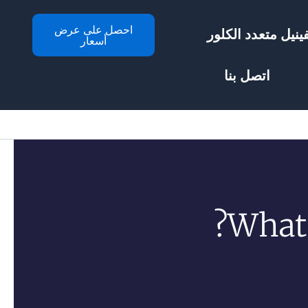
احصل على عرض
ينيل متعدد الكلور
أسعار
اتصل بنا
What 