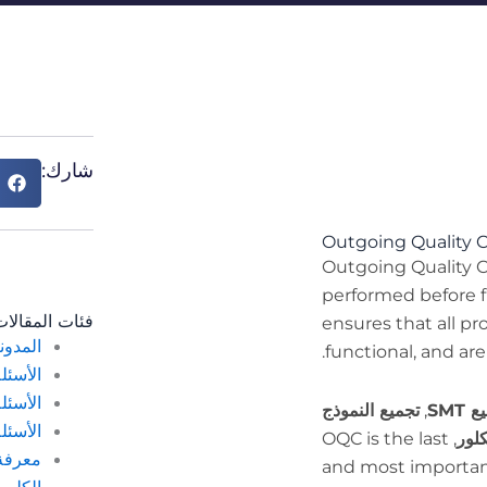
شارك:
Outgoing Quality C
Outgoing Quality Co
performed before f
فئات المقالا
ensures that all pr
المدون
functional, and are
الأسئل
الأسئل
 SMT
,
تجميع النموذج
الأسئل
كلور
, OQC is the last
معرفة 
and most importan