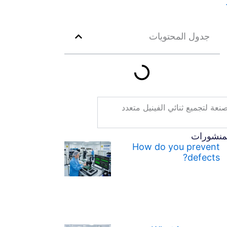
جدول المحتويات
نعة لتجميع ثنائي الفينيل متعدد
لمنشورات
How do you prevent
defects?