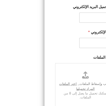
يل البريد الإلكتروني
الإلكتروني
*
الملفات
وإسقاط الملفات,,
اختر الملفات
المراد تحميلها
يمكنك تحميل ما يصل إلى 8 من
الملفات.