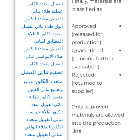
Final
الفينيل متعدد الكلور
class
عملية طلاء ثنائي
الفينيل متعدد الكلور
Appr
أنواع طلاء ثنائي الفينيل
متعدد الكلور
الطلاء
(rele
المطابق لثنائي
prod
الفينيل متعدد الكلور
Quar
طلاء الإيبوكسي ثنائي
(pen
الفينيل متعدد الكلور
eval
تصنيع ثنائي الفينيل
Reje
متعدد الكلور
تصنيع
(ret
وتجميع ثنائي الفينيل
suppl
متعدد الكلور
حماية
ثنائي الفينيل متعدد
Only
الكلور
طلاء حماية
mate
ثنائي الفينيل متعدد
into
الكلور
الطلاء الواقي
line.
لثنائي الفينيل متعدد