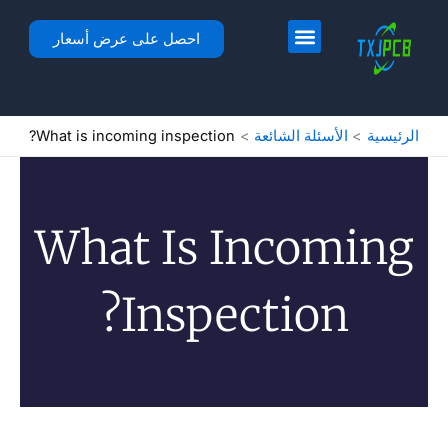
عدد الكلور
د الكلور
لرئيسية
احصل على عرض أسعار
عة
What is incoming inspection?
What Is I
Inspect