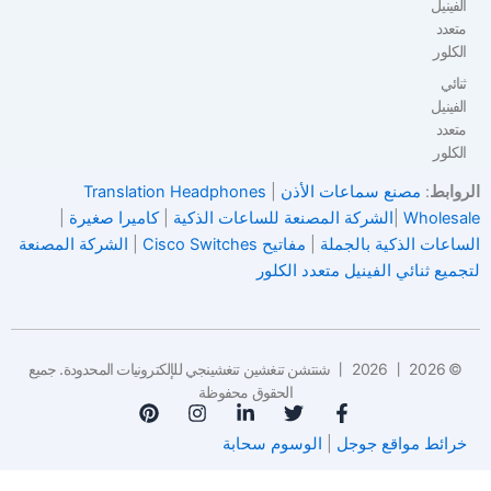
ن
|
Translation Headphones
ة للساعات الذكية
|
كاميرا صغيرة
|
Cisco Switches
|
الشركة المصنعة
لكلور
丨 2026 شنتشن تنغشين تنغشينجي للإلكترونيات المحدودة. جميع
الحقوق محفوظة
وم سحابة