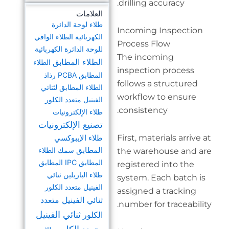
drill
العلامات
طلاء لوحة الدائرة
Inco
الكهربائية
الطلاء الواقي
Proc
للوحة الدائرة الكهربائية
The 
الطلاء المطابق
الطلاء
insp
المطابق PCBA
رذاذ
follo
الطلاء المطابق لثنائي
work
الفينيل متعدد الكلور
cons
طلاء الإلكترونيات
تصنيع الإلكترونيات
First
طلاء الإيبوكسي
المطابق
سمك الطلاء
the 
المطابق IPC المطابق
regis
طلاء الباريلين ثنائي
syst
الفينيل متعدد الكلور
assi
ثنائي الفينيل متعدد
numb
ثنائي الفينيل
الكلور