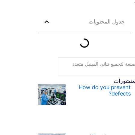
جدول المحتويات
نعة لتجميع ثنائي الفينيل متعدد
لمنشورات
How do you prevent
defects?