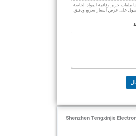
ا ملفات جربر وقائمة المواد الخاصة
صول على عرض أسعار سريع ودقيق.
ة
ال
 Shenzhen Tengxinjie Electronics