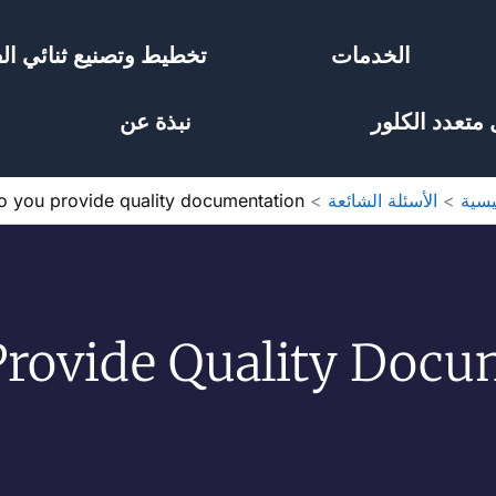
الخدمات
تخطيط وتصنيع ثنائي الف
 متعدد الكلور
نبذة عن
يسية
الأسئلة الشائعة
o you provide quality documentation?
rovide Quality Docu