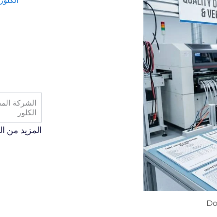
الكلور
الشركة المص
الكلور
المزيد من ا
Do