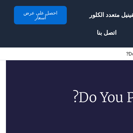
احصل على عرض
ينيل متعدد الكلور
أسعار
اتصل بنا
D
Do You P