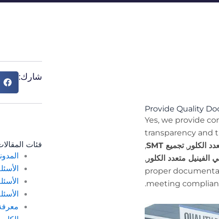
شارك:
Provide Quality D
Yes, we provide co
transparency and t
فئات المقالا
دد الكلور
,
تجميع SMT
,
المدون
ي الفينيل متعدد الكلور
,
الأسئل
proper documentatio
الأسئل
meeting complianc
الأسئل
معرفة 