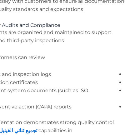
osely with customers to ensure all documentation
quality standards and expectations.
 Audits and Compliance
nts are organized and maintained to support
d third-party inspections.
tomers can review:
 and inspection logs
ion certificates
nt system documents (such as ISO
ventive action (CAPA) reports
mentation demonstrates strong quality control
capabilities in
تجميع ثنائي الفينيل