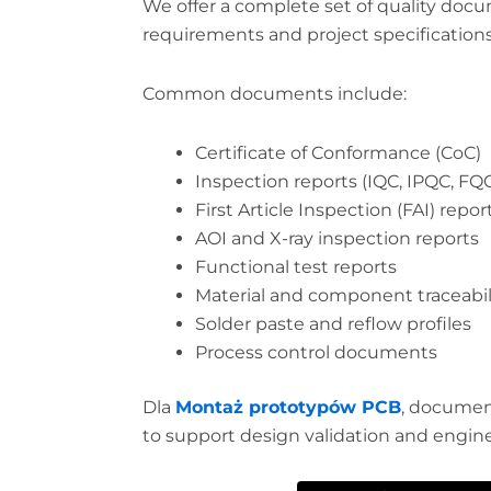
We offer a complete set of quality do
requirements and project specifications
Common documents include:
Certificate of Conformance (CoC)
Inspection reports (IQC, IPQC, FQ
First Article Inspection (FAI) repor
AOI and X-ray inspection reports
Functional test reports
Material and component traceabil
Solder paste and reflow profiles
Process control documents
Dla
Montaż prototypów PCB
, documen
to support design validation and engi