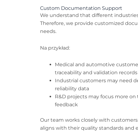
Custom Documentation Support
We understand that different industrie
Therefore, we provide customized doc
needs.
Na przykład:
Medical and automotive customers
traceability and validation records
Industrial customers may need de
reliability data
R&D projects may focus more on t
feedback
Our team works closely with customers
aligns with their quality standards and 