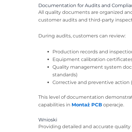
Documentation for Audits and Compli
All quality documents are organized an
customer audits and third-party inspect
During audits, customers can review:
Production records and inspectio
Equipment calibration certificate
Quality management system doc
standards)
Corrective and preventive action 
This level of documentation demonstrat
capabilities in
Montaż PCB
operacje.
Wnioski
Providing detailed and accurate qualit