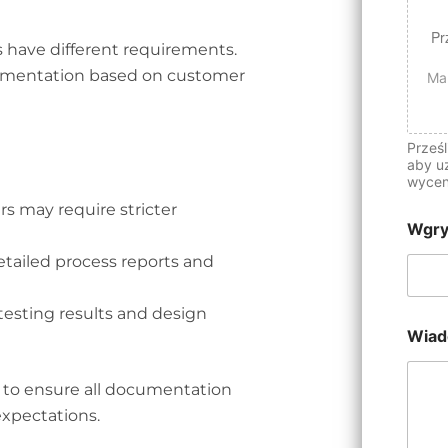
Pr
s have different requirements.
umentation based on customer
Ma
Prześl
aby u
wycen
 may require stricter
Wgry
tailed process reports and
esting results and design
Wia
 to ensure all documentation
expectations.