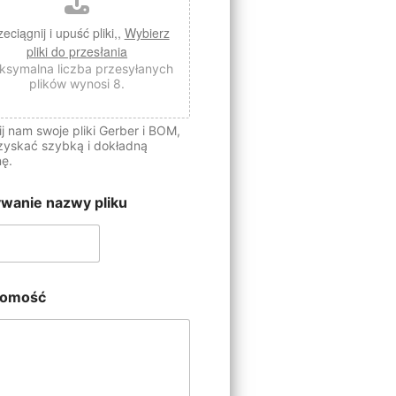
zeciągnij i upuść pliki,,
Wybierz
pliki do przesłania
ksymalna liczba przesyłanych
plików wynosi 8.
ij nam swoje pliki Gerber i BOM,
zyskać szybką i dokładną
ę.
wanie nazwy pliku
domość