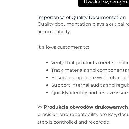
Uzyskaj wycenę m
Importance of Quality Documentation
Quality documentation plays a critical 
accountability.
It allows customers to:
Verify that products meet specifi
Track materials and components
Ensure compliance with internati
Support internal audits and regu
Quickly identify and resolve issues
W
Produkcja obwodów drukowanych
precision and repeatability are key, do
step is controlled and recorded.