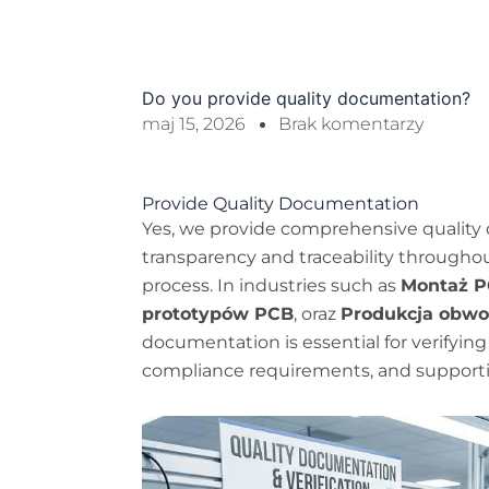
Do you provide quality documentation?
maj 15, 2026
Brak komentarzy
Provide Quality Documentation
Yes, we provide comprehensive quality 
transparency and traceability througho
process. In industries such as
Montaż 
prototypów PCB
, oraz
Produkcja obw
documentation is essential for verifyin
compliance requirements, and supporti