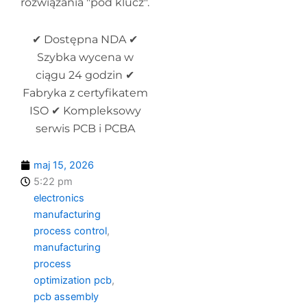
rozwiązania "pod klucz".
✔ Dostępna NDA ✔
Szybka wycena w
ciągu 24 godzin ✔
Fabryka z certyfikatem
ISO ✔ Kompleksowy
serwis PCB i PCBA
maj 15, 2026
5:22 pm
electronics
manufacturing
process control
,
manufacturing
process
optimization pcb
,
pcb assembly