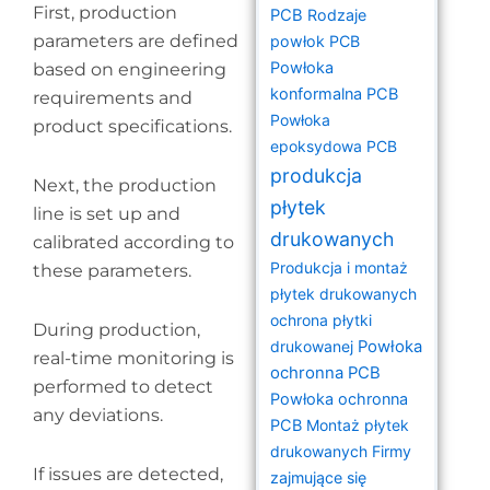
First, production
PCB
Rodzaje
parameters are defined
powłok PCB
Powłoka
based on engineering
konformalna PCB
requirements and
Powłoka
product specifications.
epoksydowa PCB
produkcja
Next, the production
płytek
line is set up and
drukowanych
calibrated according to
Produkcja i montaż
these parameters.
płytek drukowanych
ochrona płytki
During production,
drukowanej
Powłoka
real-time monitoring is
ochronna PCB
performed to detect
Powłoka ochronna
any deviations.
PCB
Montaż płytek
drukowanych
Firmy
If issues are detected,
zajmujące się