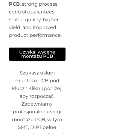
PCB
, strong process
control guarantees
stable quality, higher
yield, and improved
product performance.
Uzyskaj wycenę
montażu PCB
Szukasz usługi
montażu PCB pod
klucz? Kliknij poniżej,
aby rozpocząć.
Zapewniamy
profesjonalne usługi
montażu PCB, w tym
SMT, DIP i pełne