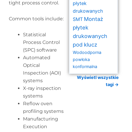
tight process control.
płytek
drukowanych
Montaż
Common tools include:
SMT
płytek
Statistical
drukowanych
Process Control
pod klucz
(SPC) software
Wodoodporna
Automated
powłoka
Optical
konformalna
Inspection (AOI)
Wyświetl wszystkie
systems
tagi →
X-ray inspection
systems
Reflow oven
profiling systems
Manufacturing
Execution