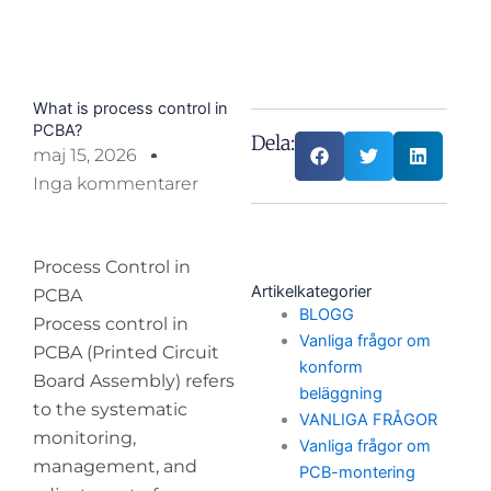
What is process control in
PCBA?
Dela:
maj 15, 2026
Inga kommentarer
Process Control in
Artikelkategorier
PCBA
BLOGG
Process control in
Vanliga frågor om
PCBA (Printed Circuit
konform
Board Assembly) refers
beläggning
to the systematic
VANLIGA FRÅGOR
monitoring,
Vanliga frågor om
management, and
PCB-montering