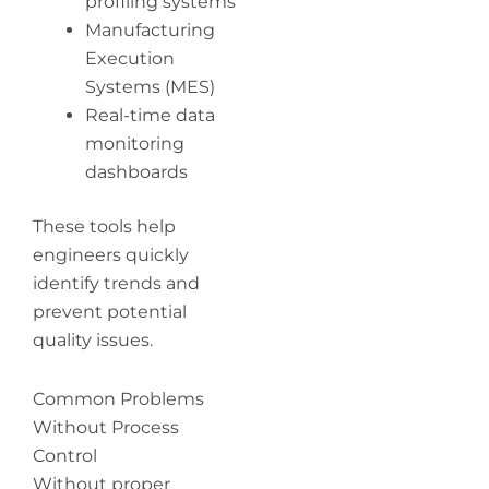
profiling systems
Manufacturing
Execution
Systems (MES)
Real-time data
monitoring
dashboards
These tools help
engineers quickly
identify trends and
prevent potential
quality issues.
Common Problems
Without Process
Control
Without proper