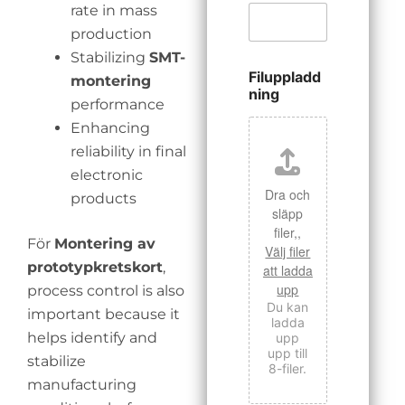
rate in mass
production
Stabilizing
SMT-
Filuppladd
montering
ning
performance
Enhancing
reliability in final
electronic
Dra och
products
släpp
filer,,
För
Montering av
Välj filer
prototypkretskort
,
att ladda
upp
process control is also
Du kan
important because it
ladda
helps identify and
upp
upp till
stabilize
8-filer.
manufacturing