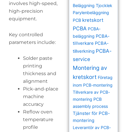
involves high-speed,
Beläggning Tjocklek
high-precision
Parylenbeläggning
equipment.
kretskort
PCB
PCBA
PCBA-
Key controlled
beläggning
PCBA-
parameters include:
tillverkare
PCBA-
PCBA-
tillverkning
Solder paste
service
printing
Montering av
thickness and
kretskort
Företag
alignment
inom PCB-montering
Pick-and-place
Tillverkare av PCB-
machine
montering
PCB
accuracy
assembly process
Reflow oven
Tjänster för PCB-
temperature
montering
profile
Leverantör av PCB-