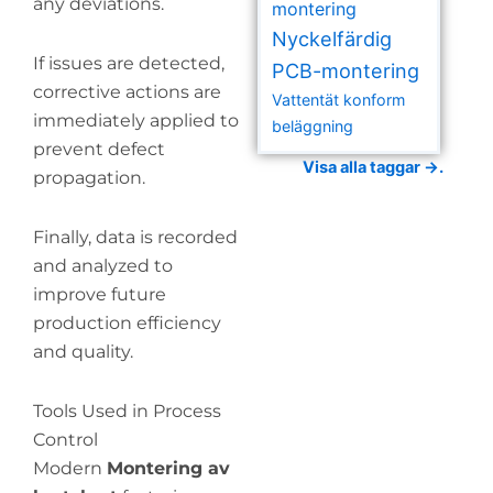
any deviations.
montering
Nyckelfärdig
If issues are detected,
PCB-montering
corrective actions are
Vattentät konform
immediately applied to
beläggning
prevent defect
Visa alla taggar →.
propagation.
Finally, data is recorded
and analyzed to
improve future
production efficiency
and quality.
Tools Used in Process
Control
Modern
Montering av