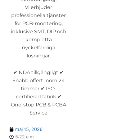
Vi erbjuder
professionella tjänster
för PCB-montering,
inklusive SMT, DIP och
kompletta
nyckelfärdiga
lösningar.
✔ NDA tillgängligt ✔
Snabb offert inom 24
timmar ✔ ISO-
certifierad fabrik ✔
One-stop PCB & PCBA
Service
maj 15, 2026
5:22 e m