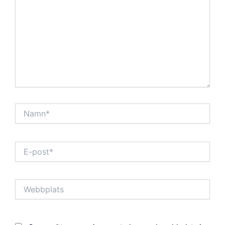
Namn*
E-
post*
Webbplats