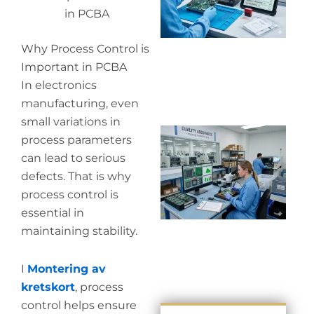
in PCBA
Why Process Control is
Important in PCBA
In electronics
manufacturing, even
small variations in
Wh
process parameters
in
can lead to serious
in
defects. That is why
process control is
essential in
maintaining stability.
I
Montering av
kretskort
, process
control helps ensure