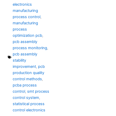
electronics
manufacturing
process control
,
manufacturing
process
optimization pcb
,
pcb assembly
process monitoring
,
pcb assembly
stability
improvement
,
pcb
production quality
control methods
,
pcba process
control
,
smt process
control system
,
statistical process
control electronics