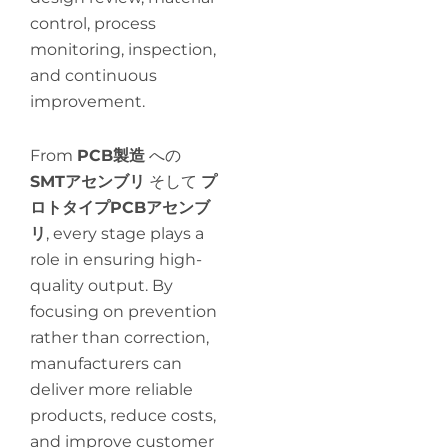
control, process
monitoring, inspection,
and continuous
improvement.
From
PCB製造
への
SMTアセンブリ
そして
プ
ロトタイプPCBアセンブ
リ
, every stage plays a
role in ensuring high-
quality output. By
focusing on prevention
rather than correction,
manufacturers can
deliver more reliable
products, reduce costs,
and improve customer