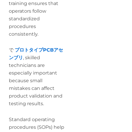
training ensures that
operators follow
standardized
procedures
consistently.
で
プロトタイプPCBアセ
ンブリ
, skilled
technicians are
especially important
because small
mistakes can affect
product validation and
testing results.
Standard operating
procedures (SOPs) help