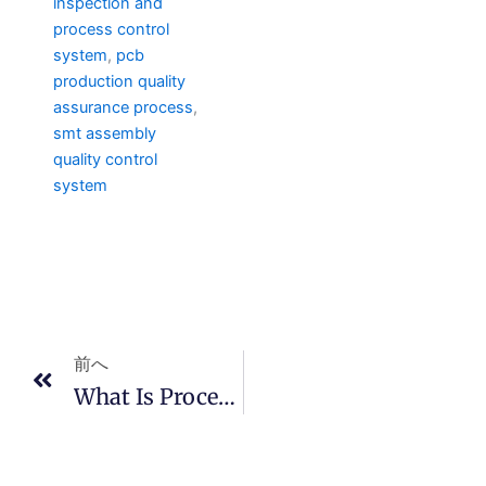
inspection and
process control
system
,
pcb
production quality
assurance process
,
smt assembly
quality control
system
Prev
前へ
What Is Process Control In PCBA?