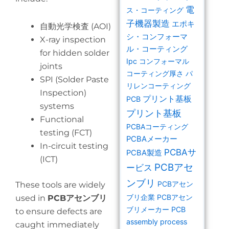
電
ス・コーティング
子機器製造
エポキ
自動光学検査 (AOI)
シ・コンフォーマ
X-ray inspection
ル・コーティング
for hidden solder
Ipc コンフォーマル
joints
コーティング厚さ
パ
SPI (Solder Paste
リレンコーティング
Inspection)
プリント基板
PCB
systems
プリント基板
Functional
PCBAコーティング
testing (FCT)
PCBAメーカー
In-circuit testing
PCBAサ
PCBA製造
(ICT)
PCBアセ
ービス
ンブリ
PCBアセン
These tools are widely
ブリ企業
PCBアセン
used in
PCBアセンブリ
ブリメーカー
PCB
to ensure defects are
assembly process
caught immediately