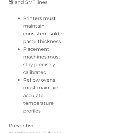
造
and SMT lines:
Printers must
maintain
consistent solder
paste thickness
Placement
machines must
stay precisely
calibrated
Reflow ovens
must maintain
accurate
temperature
profiles
Preventive