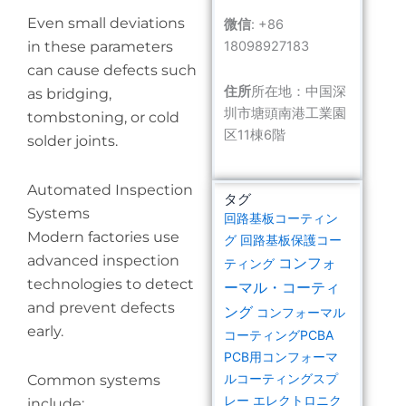
Even small deviations
微信
: +86
in these parameters
18098927183
can cause defects such
住所
所在地：中国深
as bridging,
圳市塘頭南港工業園
tombstoning, or cold
区11棟6階
solder joints.
Automated Inspection
タグ
Systems
回路基板コーティン
Modern factories use
グ
回路基板保護コー
advanced inspection
コンフォ
ティング
technologies to detect
ーマル・コーティ
and prevent defects
ング
コンフォーマル
early.
コーティングPCBA
PCB用コンフォーマ
ルコーティングスプ
Common systems
レー
エレクトロニク
include: