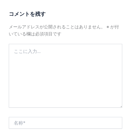
コメントを残す
メールアドレスが公開されることはありません。
※
が付
いている欄は必須項目です
こ
こ
に
入
力...
名
称