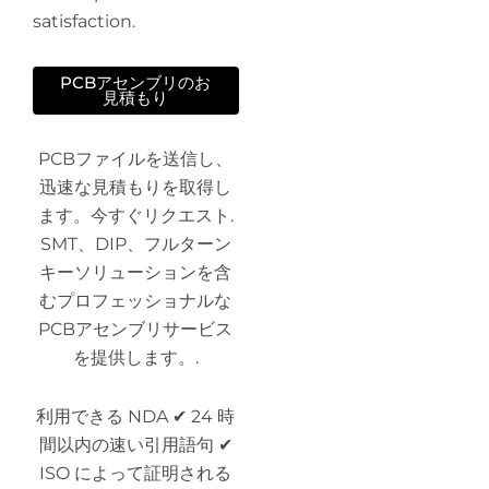
satisfaction.
PCBアセンブリのお
見積もり
PCBファイルを送信し、
迅速な見積もりを取得し
ます。今すぐリクエスト.
SMT、DIP、フルターン
キーソリューションを含
むプロフェッショナルな
PCBアセンブリサービス
を提供します。.
利用できる NDA ✔ 24 時
間以内の速い引用語句 ✔
ISO によって証明される