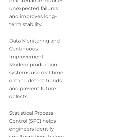
maintenance reduces
unexpected failures
and improves long-
term stability.
Data Monitoring and
Continuous
Improvement
Modern production
systems use real-time
data to detect trends
and prevent future
defects.
Statistical Process
Control (SPC) helps
engineers identify
small variations before