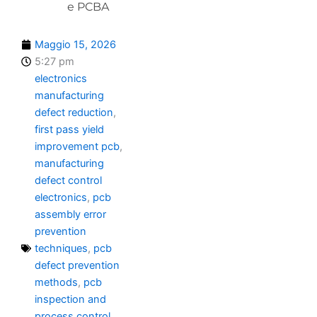
e PCBA
Maggio 15, 2026
5:27 pm
electronics
manufacturing
defect reduction
,
first pass yield
improvement pcb
,
manufacturing
defect control
electronics
,
pcb
assembly error
prevention
techniques
,
pcb
defect prevention
methods
,
pcb
inspection and
process control