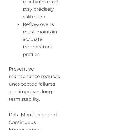
machines must
stay precisely
calibrated
Reflow ovens
must maintain
accurate
temperature
profiles
Preventive
maintenance reduces
unexpected failures
and improves long-
term stability.
Data Monitoring and
Continuous
Improvement