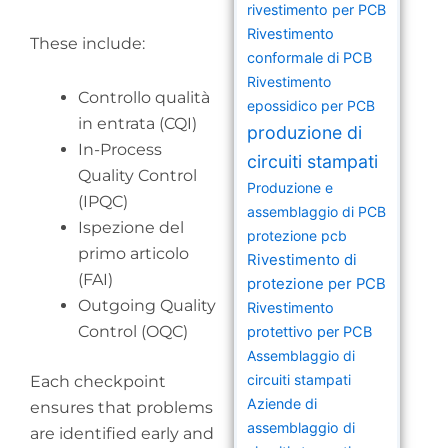
rivestimento per PCB
Rivestimento
These include:
conformale di PCB
Rivestimento
Controllo qualità
epossidico per PCB
in entrata (CQI)
produzione di
In-Process
circuiti stampati
Quality Control
Produzione e
(IPQC)
assemblaggio di PCB
Ispezione del
protezione pcb
primo articolo
Rivestimento di
(FAI)
protezione per PCB
Outgoing Quality
Rivestimento
Control (OQC)
protettivo per PCB
Assemblaggio di
circuiti stampati
Each checkpoint
Aziende di
ensures that problems
assemblaggio di
are identified early and