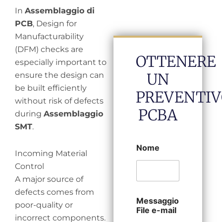
In
Assemblaggio di
PCB
, Design for
Manufacturability
(DFM) checks are
OTTENERE
especially important to
UN
ensure the design can
be built efficiently
PREVENTIV
without risk of defects
PCBA
during
Assemblaggio
SMT
.
Nome
Incoming Material
Control
A major source of
defects comes from
Messaggio
poor-quality or
File e-mail
incorrect components.