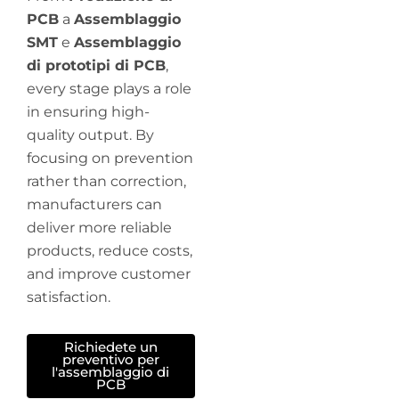
PCB
a
Assemblaggio
SMT
e
Assemblaggio
di prototipi di PCB
,
every stage plays a role
in ensuring high-
quality output. By
focusing on prevention
rather than correction,
manufacturers can
deliver more reliable
products, reduce costs,
and improve customer
satisfaction.
Richiedete un
preventivo per
l'assemblaggio di
PCB