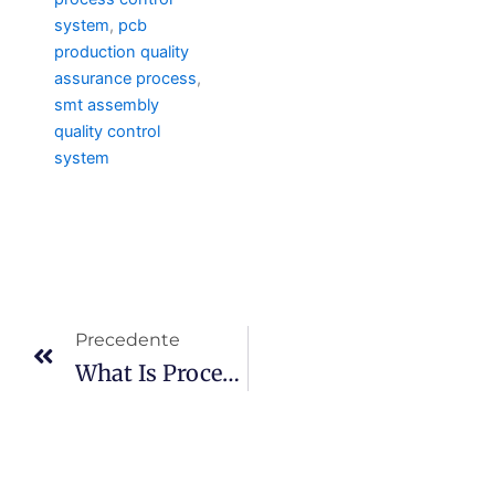
system
,
pcb
production quality
assurance process
,
smt assembly
quality control
system
Prev
Precedente
What Is Process Control In PCBA?