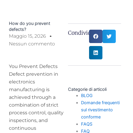
How do you prevent
defects?
Condividi:
Maggio 15, 2026
Nessun commento
You Prevent Defects
Defect prevention in
electronics
manufacturing is
Categorie di articoli
BLOG
achieved through a
Domande frequenti
combination of strict
sul rivestimento
process control, quality
conforme
inspections, and
FAQS
continuous
FAQ