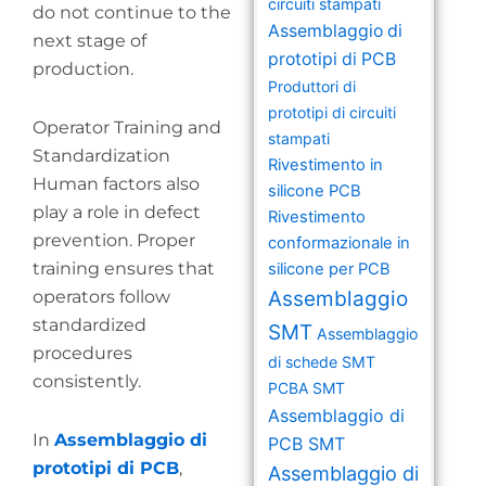
circuiti stampati
do not continue to the
Assemblaggio di
next stage of
prototipi di PCB
production.
Produttori di
prototipi di circuiti
Operator Training and
stampati
Standardization
Rivestimento in
Human factors also
silicone PCB
play a role in defect
Rivestimento
prevention. Proper
conformazionale in
training ensures that
silicone per PCB
operators follow
Assemblaggio
standardized
SMT
Assemblaggio
procedures
di schede SMT
consistently.
PCBA SMT
Assemblaggio di
In
Assemblaggio di
PCB SMT
prototipi di PCB
,
Assemblaggio di