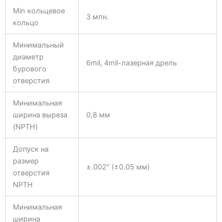
Min кольцевое
3 млн.
кольцо
Минимальный
диаметр
6mil, 4mil-лазерная дрель
бурового
отверстия
Минимальная
ширина выреза
0,8 мм
(NPTH)
Допуск на
размер
±.002″ (±0.05 мм)
отверстия
NPTH
Минимальная
ширина