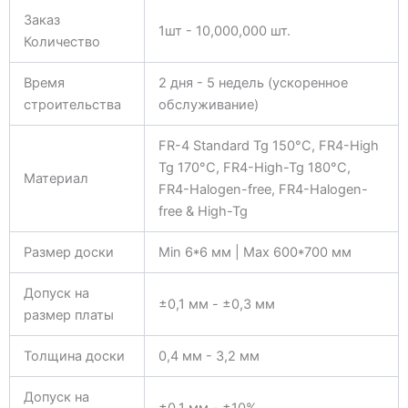
Заказ
1шт - 10,000,000 шт.
Количество
Время
2 дня - 5 недель (ускоренное
строительства
обслуживание)
FR-4 Standard Tg 150°C, FR4-High
Tg 170°C, FR4-High-Tg 180°C,
Материал
FR4-Halogen-free, FR4-Halogen-
free & High-Tg
Размер доски
Min 6*6 мм | Max 600*700 мм
Допуск на
±0,1 мм - ±0,3 мм
размер платы
Толщина доски
0,4 мм - 3,2 мм
Допуск на
±0,1 мм - ±10%