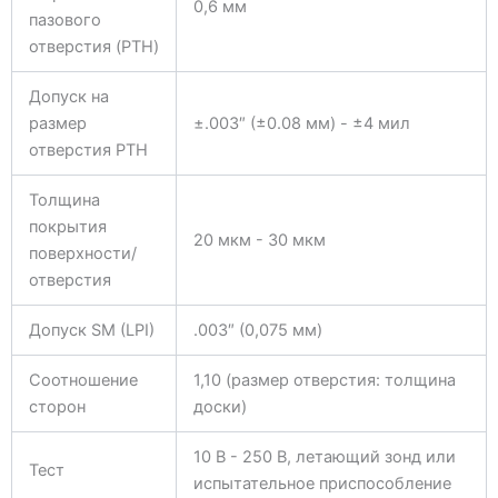
0,6 мм
пазового
отверстия (PTH)
Допуск на
размер
±.003″ (±0.08 мм) - ±4 мил
отверстия PTH
Толщина
покрытия
20 мкм - 30 мкм
поверхности/
отверстия
Допуск SM (LPI)
.003″ (0,075 мм)
Соотношение
1,10 (размер отверстия: толщина
сторон
доски)
10 В - 250 В, летающий зонд или
Тест
испытательное приспособление