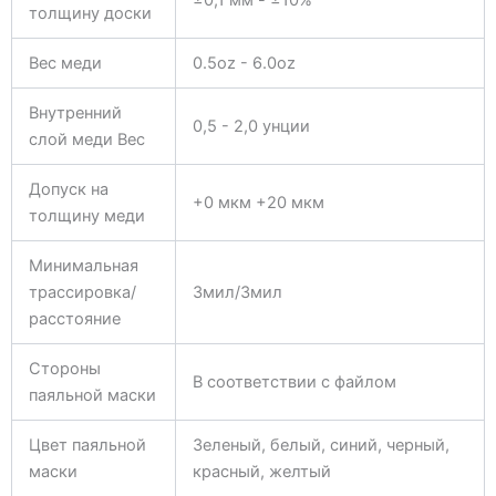
толщину доски
Вес меди
0.5oz - 6.0oz
Внутренний
0,5 - 2,0 унции
слой меди Вес
Допуск на
+0 мкм +20 мкм
толщину меди
Минимальная
трассировка/
3мил/3мил
расстояние
Стороны
В соответствии с файлом
паяльной маски
Цвет паяльной
Зеленый, белый, синий, черный,
маски
красный, желтый