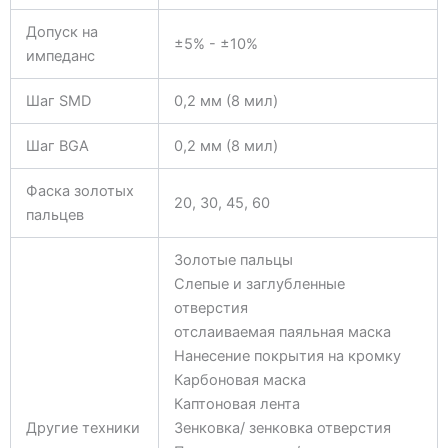
Допуск на
±5% - ±10%
импеданс
Шаг SMD
0,2 мм (8 мил)
Шаг BGA
0,2 мм (8 мил)
Фаска золотых
20, 30, 45, 60
пальцев
Золотые пальцы
Слепые и заглубленные
отверстия
отслаиваемая паяльная маска
Нанесение покрытия на кромку
Карбоновая маска
Каптоновая лента
Другие техники
Зенковка/ зенковка отверстия