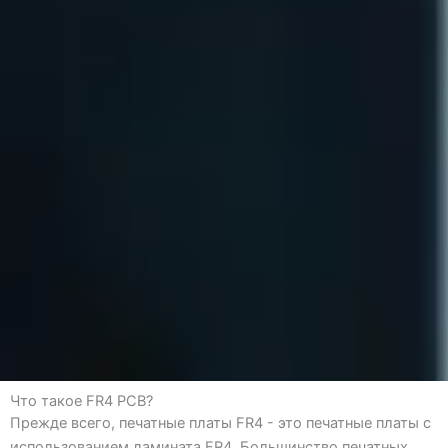
Что такое FR4 PCB?
Прежде всего, печатные платы FR4 - это печатные платы с
использованием ламината FR4. Большинство печатных