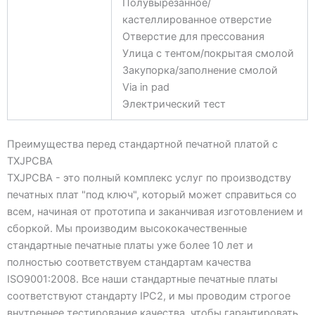
Полувырезанное/
кастеллированное отверстие
Отверстие для прессования
Улица с тентом/покрытая смолой
Закупорка/заполнение смолой
Via in pad
Электрический тест
Преимущества перед стандартной печатной платой с
TXJPCBA
TXJPCBA - это полный комплекс услуг по производству
печатных плат "под ключ", который может справиться со
всем, начиная от прототипа и заканчивая изготовлением и
сборкой. Мы производим высококачественные
стандартные печатные платы уже более 10 лет и
полностью соответствуем стандартам качества
ISO9001:2008. Все наши стандартные печатные платы
соответствуют стандарту IPC2, и мы проводим строгое
внутреннее тестирование качества, чтобы гарантировать,