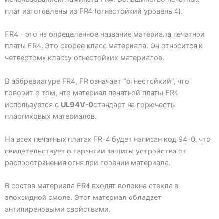
плат изготовлены из FR4 (огнестойкий уровень 4).
FR4 - это не определенное название материала печатной
платы FR4. Это скорее класс материала. Он относится к
четвертому классу огнестойких материалов.
В аббревиатуре FR4, FR означает “огнестойкий”, что
говорит о том, что материал печатной платы FR4
используется с
UL94V-0
стандарт на горючесть
пластиковых материалов.
На всех печатных платах FR-4 будет написан код 94-0, что
свидетельствует о гарантии защиты устройства от
распространения огня при горении материала.
В состав материала FR4 входят волокна стекла в
эпоксидной смоле. Этот материал обладает
антипиреновыми свойствами.