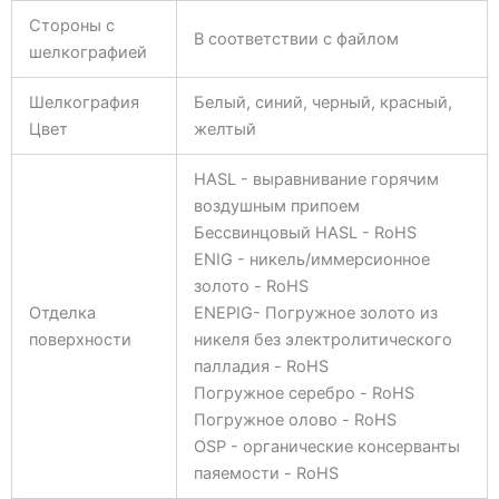
Стороны с
В соответствии с файлом
шелкографией
Шелкография
Белый, синий, черный, красный,
Цвет
желтый
HASL - выравнивание горячим
воздушным припоем
Бессвинцовый HASL - RoHS
ENIG - никель/иммерсионное
золото - RoHS
Отделка
ENEPIG- Погружное золото из
поверхности
никеля без электролитического
палладия - RoHS
Погружное серебро - RoHS
Погружное олово - RoHS
OSP - органические консерванты
паяемости - RoHS