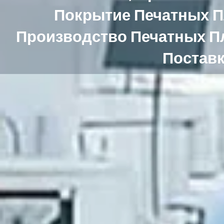
Покрытие Печатных П
Производство Печатных Пл
Поставк