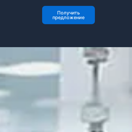
Получить
т
предложение