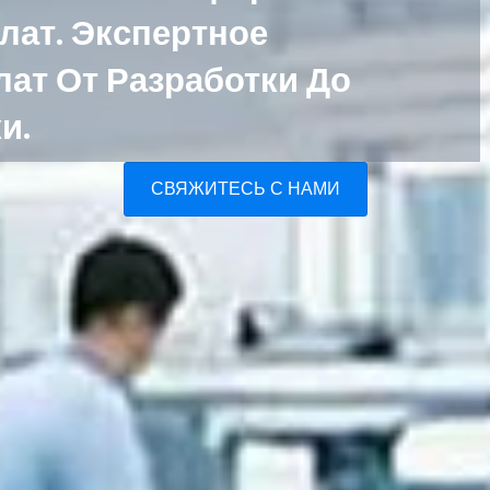
лат. Экспертное
ат От Разработки До
и.
СВЯЖИТЕСЬ С НАМИ