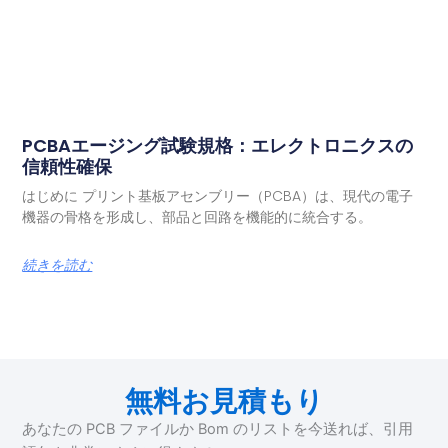
PCBAエージング試験規格：エレクトロニクスの
信頼性確保
はじめに プリント基板アセンブリー（PCBA）は、現代の電子
機器の骨格を形成し、部品と回路を機能的に統合する。
続きを読む
無料お見積もり
あなたの PCB ファイルか Bom のリストを今送れば、引用