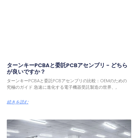
ターンキーPCBAと委託PCBアセンブリ - どちら
が良いですか？
ターンキーPCBAと委託PCBアセンブリの比較：OEMのための
究極のガイド 急速に進化する電子機器受託製造の世界、,
続きを読む