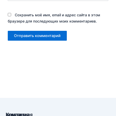
Сохранить моё имя, email и адрес сайта в этом
браузере для последующих моих комментариев.
Компания
Услуги
Контактная