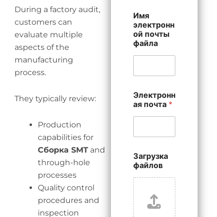
During a factory audit,
Имя
customers can
электронн
ой почты
evaluate multiple
файла
aspects of the
manufacturing
process.
Электронн
They typically review:
ая почта
*
Production
capabilities for
Сборка SMT
and
Загрузка
through-hole
файлов
processes
Quality control
procedures and
inspection