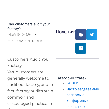
Can customers audit your
factory?
Поделиться:
Май 15, 2026
Нет комментариев
Customers Audit Your
Factory
Yes, customers are
generally welcome to
Категории статей
БЛОГИ
audit our factory, and in
Часто задаваемые
fact, factory audits are a
вопросы о
common and
конформных
encouraged practice in
покрытиях