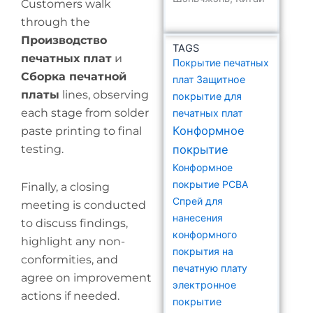
Customers walk
through the
Производство
TAGS
печатных плат
и
Покрытие печатных
Сборка печатной
плат
Защитное
платы
lines, observing
покрытие для
each stage from solder
печатных плат
Конформное
paste printing to final
testing.
покрытие
Конформное
покрытие PCBA
Finally, a closing
Спрей для
meeting is conducted
нанесения
to discuss findings,
конформного
highlight any non-
покрытия на
conformities, and
печатную плату
agree on improvement
электронное
actions if needed.
покрытие