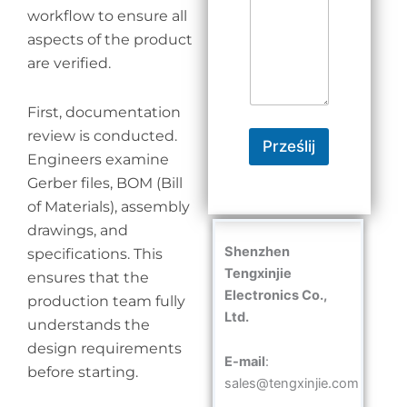
workflow to ensure all
aspects of the product
are verified.
First, documentation
review is conducted.
Prześlij
Engineers examine
Gerber files, BOM (Bill
of Materials), assembly
drawings, and
Shenzhen
specifications. This
Tengxinjie
ensures that the
Electronics Co.,
production team fully
Ltd.
understands the
design requirements
E-mail
:
before starting.
sales@tengxinjie.com