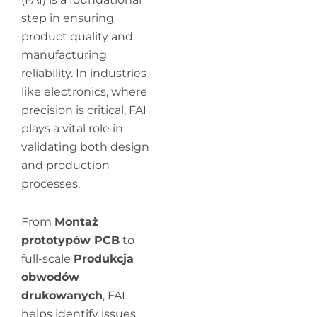
step in ensuring
product quality and
manufacturing
reliability. In industries
like electronics, where
precision is critical, FAI
plays a vital role in
validating both design
and production
processes.
From
Montaż
prototypów PCB
to
full-scale
Produkcja
obwodów
drukowanych
, FAI
helps identify issues