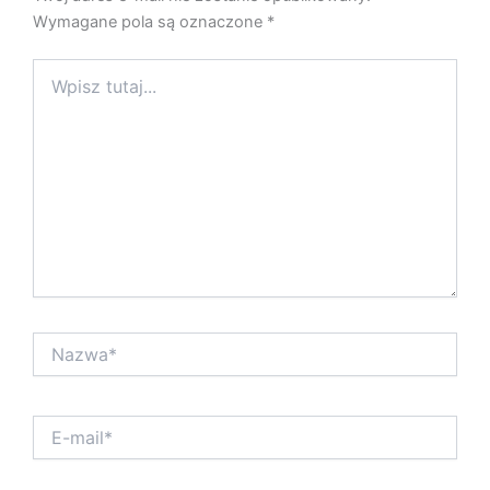
Wymagane pola są oznaczone
*
Wpisz
tutaj...
Nazwa*
E-
mail*