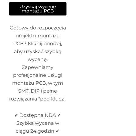
Uzyskaj wycenę
montażu PCB
Gotowy do rozpoczęcia
projektu montażu
PCB? Kliknij poniżej,
aby uzyskać szybką
wycenę.
Zapewniamy
profesjonalne usługi
montażu PCB, w tym
SMT, DIP i pełne
rozwiązania "pod klucz".
✔ Dostępna NDA ✔
Szybka wycena w
ciągu 24 godzin ✔