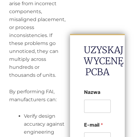
arise from incorrect
components,
misaligned placement,
or process
inconsistencies. If
these problems go
UZYSKAJ
unnoticed, they can
WYCENĘ
multiply across
hundreds or
PCBA
thousands of units.
By performing FAI,
Nazwa
manufacturers can:
Verify design
accuracy against
E-mail
*
engineering