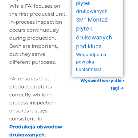
płytek
While FAI focuses on
drukowanych
the first produced unit,
Montaż
SMT
in-process inspection
płytek
occurs continuously
drukowanych
during production.
pod klucz
Both are important,
but they serve
Wodoodporna
different purposes.
powłoka
konformalna
FAI ensures that
Wyświetl wszystkie
production starts
tagi →
correctly, while in-
process inspection
ensures it stays
consistent. In
Produkcja obwodów
drukowanych
,