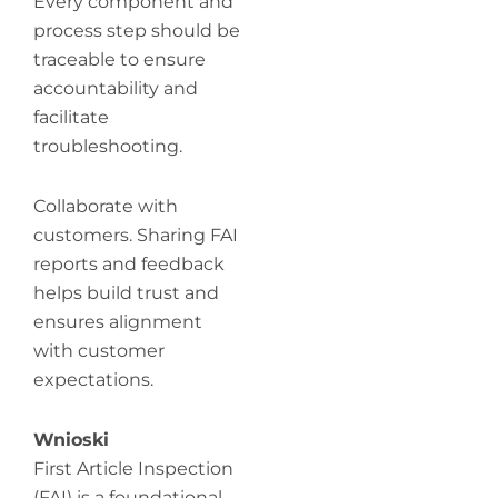
Every component and
process step should be
traceable to ensure
accountability and
facilitate
troubleshooting.
Collaborate with
customers. Sharing FAI
reports and feedback
helps build trust and
ensures alignment
with customer
expectations.
Wnioski
First Article Inspection
(FAI) is a foundational