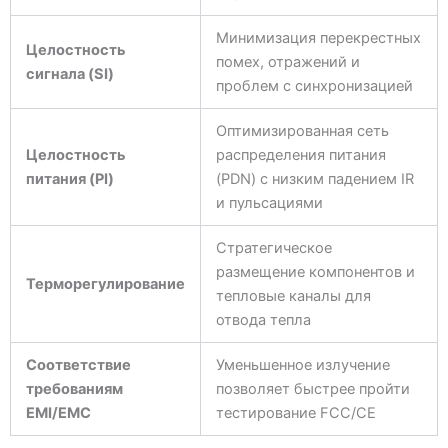
Минимизация перекрестных
Целостность
помех, отражений и
сигнала (SI)
проблем с синхронизацией
Оптимизированная сеть
Целостность
распределения питания
питания (PI)
(PDN) с низким падением IR
и пульсациями
Стратегическое
размещение компонентов и
Терморегулирование
тепловые каналы для
отвода тепла
Соответствие
Уменьшенное излучение
требованиям
позволяет быстрее пройти
EMI/EMC
тестирование FCC/CE