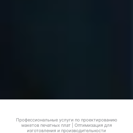
Профессиональные услуги по проектированию
макетов печатных плат | Оптимизация для
изготовления и производительности