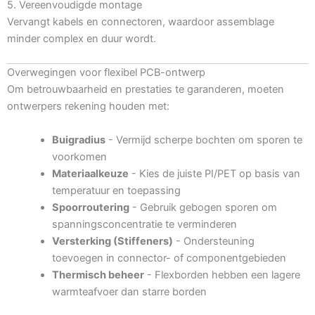
5. Vereenvoudigde montage
Vervangt kabels en connectoren, waardoor assemblage
minder complex en duur wordt.
Overwegingen voor flexibel PCB-ontwerp
Om betrouwbaarheid en prestaties te garanderen, moeten
ontwerpers rekening houden met:
Buigradius
- Vermijd scherpe bochten om sporen te
voorkomen
Materiaalkeuze
- Kies de juiste PI/PET op basis van
temperatuur en toepassing
Spoorroutering
- Gebruik gebogen sporen om
spanningsconcentratie te verminderen
Versterking (Stiffeners)
- Ondersteuning
toevoegen in connector- of componentgebieden
Thermisch beheer
- Flexborden hebben een lagere
warmteafvoer dan starre borden