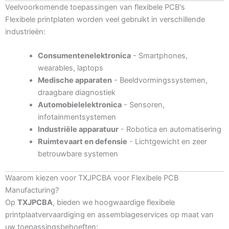
Veelvoorkomende toepassingen van flexibele PCB's
Flexibele printplaten worden veel gebruikt in verschillende
industrieën:
Consumentenelektronica
- Smartphones,
wearables, laptops
Medische apparaten
- Beeldvormingssystemen,
draagbare diagnostiek
Automobielelektronica
- Sensoren,
infotainmentsystemen
Industriële apparatuur
- Robotica en automatisering
Ruimtevaart en defensie
- Lichtgewicht en zeer
betrouwbare systemen
Waarom kiezen voor TXJPCBA voor Flexibele PCB
Manufacturing?
Op
TXJPCBA
, bieden we hoogwaardige flexibele
printplaatvervaardiging en assemblageservices op maat van
uw toepassingsbehoeften: