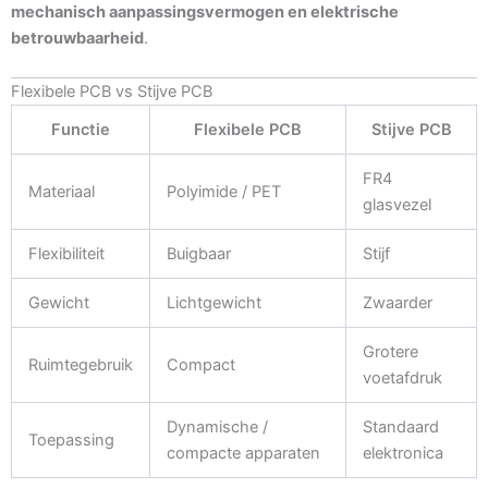
mechanisch aanpassingsvermogen en elektrische
betrouwbaarheid
.
Flexibele PCB vs Stijve PCB
Functie
Flexibele PCB
Stijve PCB
FR4
Materiaal
Polyimide / PET
glasvezel
Flexibiliteit
Buigbaar
Stijf
Gewicht
Lichtgewicht
Zwaarder
Grotere
Ruimtegebruik
Compact
voetafdruk
Dynamische /
Standaard
Toepassing
compacte apparaten
elektronica