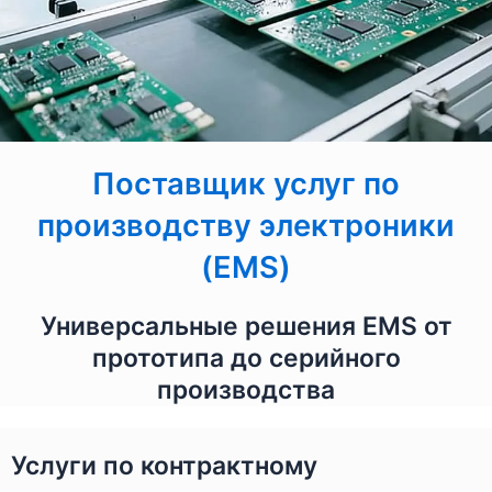
Поставщик услуг по
производству электроники
(EMS)
Универсальные решения EMS от
прототипа до серийного
производства
Услуги по контрактному