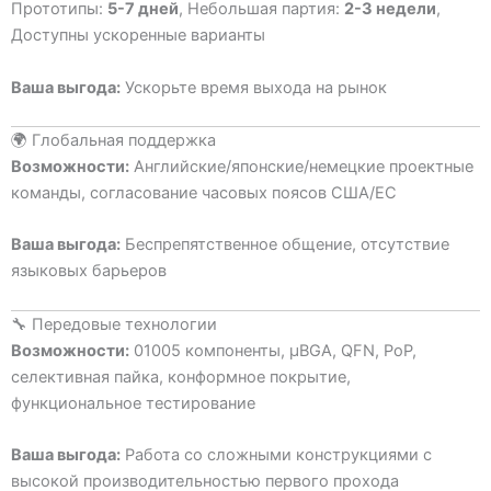
Прототипы:
5-7 дней
, Небольшая партия:
2-3 недели
,
Доступны ускоренные варианты
Ваша выгода:
Ускорьте время выхода на рынок
🌍 Глобальная поддержка
Возможности:
Английские/японские/немецкие проектные
команды, согласование часовых поясов США/ЕС
Ваша выгода:
Беспрепятственное общение, отсутствие
языковых барьеров
🔧 Передовые технологии
Возможности:
01005 компоненты, µBGA, QFN, PoP,
селективная пайка, конформное покрытие,
функциональное тестирование
Ваша выгода:
Работа со сложными конструкциями с
высокой производительностью первого прохода