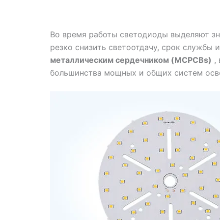
Во время работы светодиоды выделяют зн
резко снизить светоотдачу, срок службы
металлическим сердечником (MCPCBs)
,
большинства мощных и общих систем осв