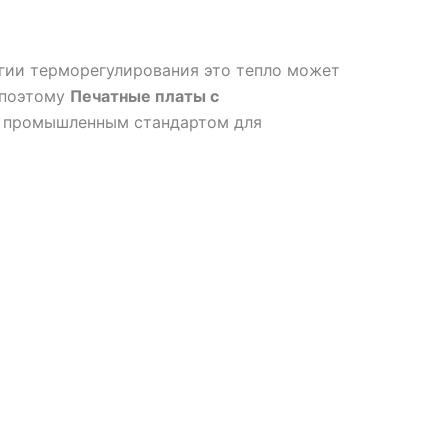
егии терморегулирования это тепло может
 поэтому
Печатные платы с
и промышленным стандартом для