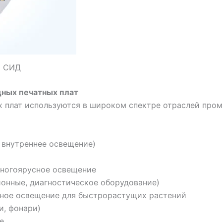
а СИД
ных печатных плат
 плат используются в широком спектре отраслей про
 внутреннее освещение)
ногоярусное освещение
онные, диагностическое оборудование)
ное освещение для быстрорастущих растений
и, фонари)
е