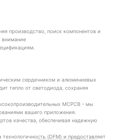
няя производство, поиск компонентов и
е внимание
пецификациям.
лическим сердечником и алюминиевых
ит тепло от светодиода, сохраняя
высокопроизводительных MCPCB - мы
ованиями вашего приложения.
тов качества, обеспечивая надежную
 технологичность (DFM) и предоставляет