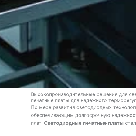
Высокопроизводительные решения для све
печатные платы для надежного терморегу
По мере развития светодиодных технолог
обеспечивающим долгосрочную надежность
плат,
Светодиодные печатные платы
стал