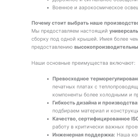
Военное и аэрокосмическое осве
Почему стоит выбрать наше производств
Мы предоставляем настоящий
универсал
сборку под одной крышей. Имея более чем
предоставлению
высокопроизводительны
Наши основные преимущества включают:
Превосходное терморегулирован
печатных платах с теплопроводящ
компоненты более холодными и п
Гибкость дизайна и производства
подбираем материал и конструкц
Качество, сертифицированное IS
работу в критически важных прое
Инженерная поддержка:
Наша ком