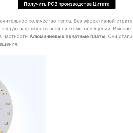
Получить PCB производства Цитата
ачительное количество тепла. Без эффективной страт
 и общую надежность всей системы освещения. Именно
 в частности
Алюминиевые печатные платы
, Они стал
ещения.